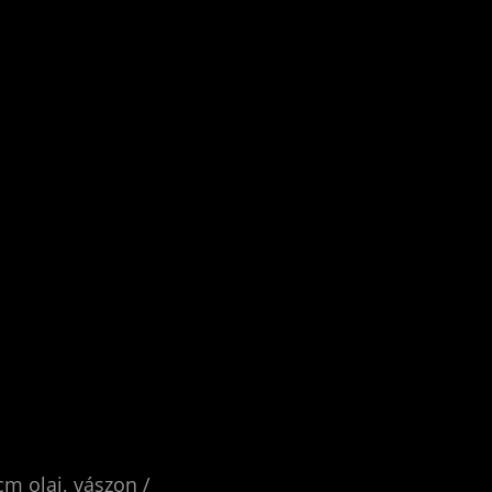
m olaj, vászon /