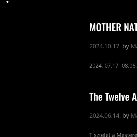
MOTHER NA
2024.10.17.
by
Ma
2024. 07.17- 08.0
The Twelve A
2024.06.14.
by
Ma
Tisztelet a Mester