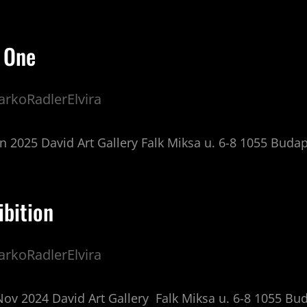
 One
rkoRadlerElvira
an 2025 David Art Gallery Falk Miksa u. 6-8 1055 Bud
ibition
rkoRadlerElvira
Nov 2024 David Art Gallery Falk Miksa u. 6-8 1055 B