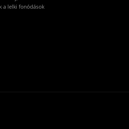
k a lelki fonódások