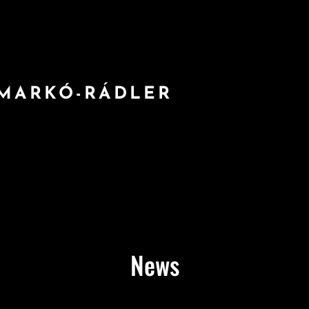
 MARKÓ-RÁDLER
News