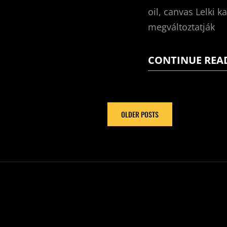
oil, canvas Lelki 
megváltoztatják
CONTINUE REA
OLDER POSTS