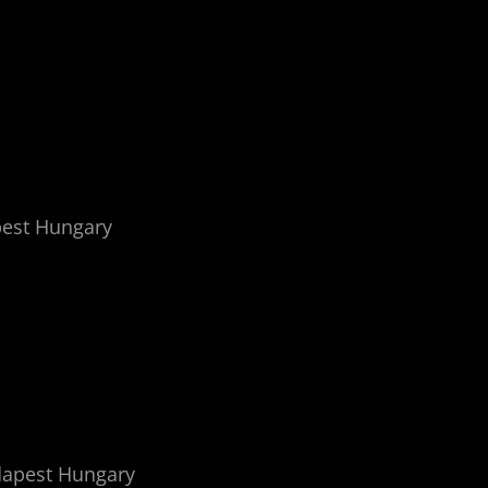
apest Hungary
udapest Hungary