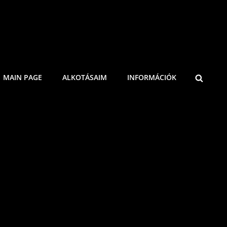
MAIN PAGE
ALKOTÁSAIM
INFORMÁCIÓK