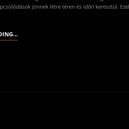
kapcsolódások jönnek létre téren és időn keresztül. Eze
DING…