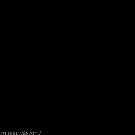
m olaj, vászon /