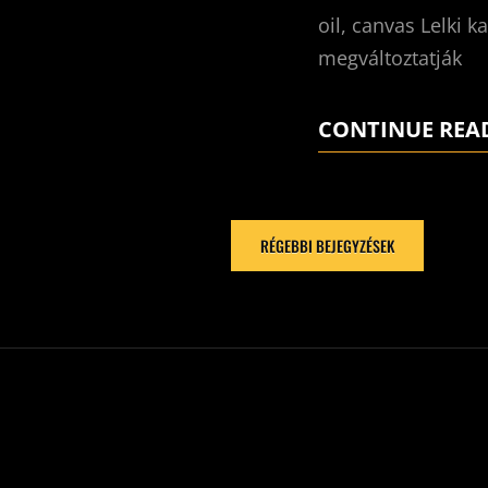
oil, canvas Lelki 
megváltoztatják
CONTINUE REA
RÉGEBBI BEJEGYZÉSEK