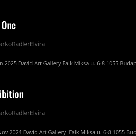
 One
rkoRadlerElvira
an 2025 David Art Gallery Falk Miksa u. 6-8 1055 Bud
ibition
rkoRadlerElvira
Nov 2024 David Art Gallery Falk Miksa u. 6-8 1055 B