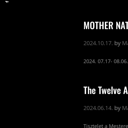
MOTHER NA
2024.10.17.
by
Ma
2024. 07.17- 08.0
The Twelve A
2024.06.14.
by
Ma
Tisztelet a Mester