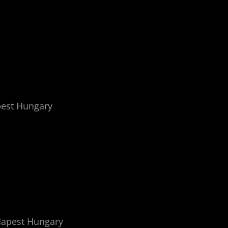
apest Hungary
udapest Hungary