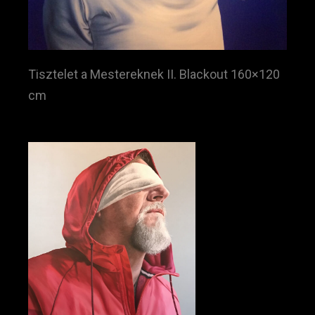
Tisztelet a Mestereknek II. Blackout 160×120
cm