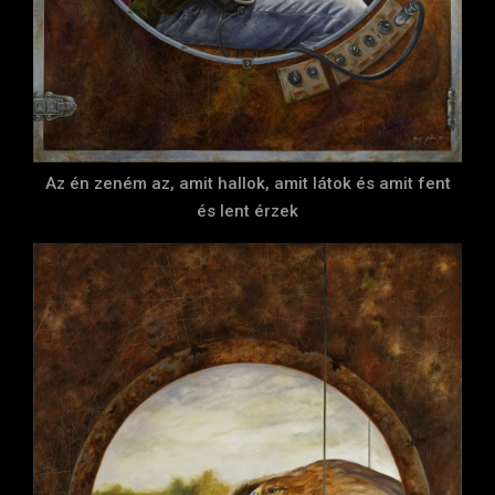
Az én zeném az, amit hallok, amit látok és amit fent
és lent érzek