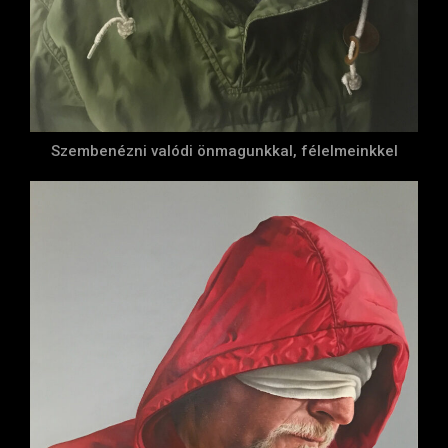
Szembenézni valódi önmagunkkal, félelmeinkkel