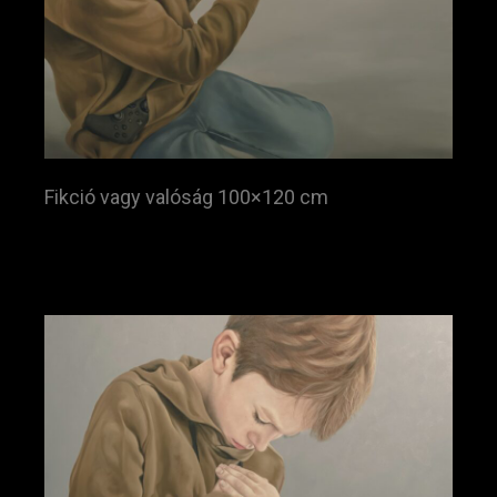
Fikció vagy valóság 100×120 cm