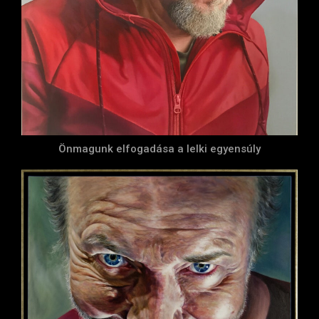
Önmagunk elfogadása a lelki egyensúly