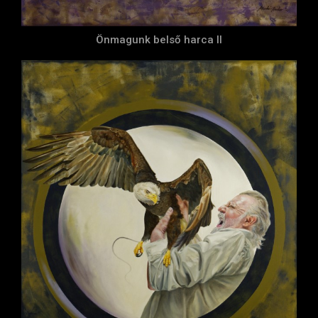
Önmagunk belső harca II