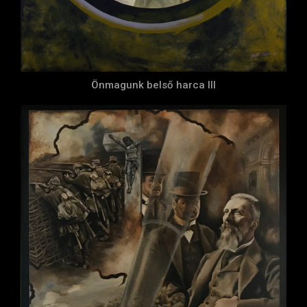
Önmagunk belső harca III