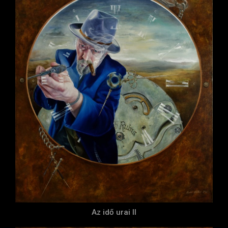
Az idő urai II