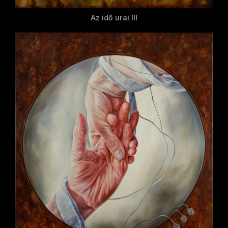
Az idő urai III