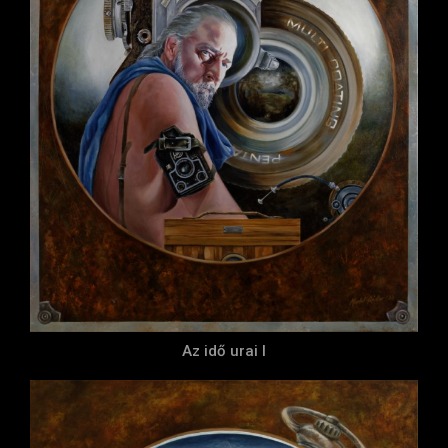
Az idő urai I