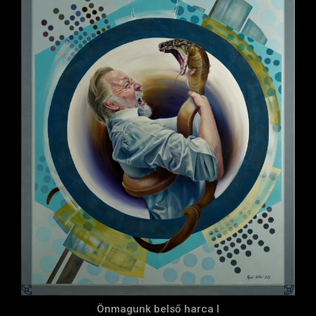
Önmagunk belső harca I