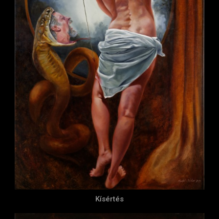
Kísértés