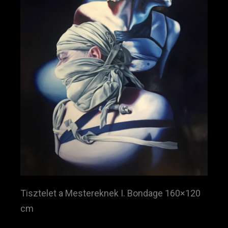
Tisztelet a Mestereknek I. Bondage 160×120
cm