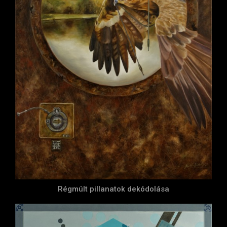
Régmúlt pillanatok dekódolása